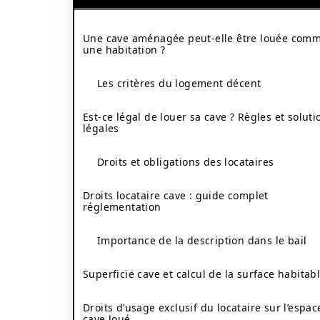
Une cave aménagée peut-elle être louée com
une habitation ?
Les critères du logement décent
Est-ce légal de louer sa cave ? Règles et soluti
légales
Droits et obligations des locataires
Droits locataire cave : guide complet
réglementation
Importance de la description dans le bail
Superficie cave et calcul de la surface habitab
Droits d’usage exclusif du locataire sur l’espac
cave loué