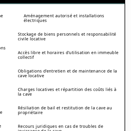
me
Aménagement autorisé et installations
électriques
Stockage de biens personnels et responsabilité
civile locative
ons
Accès libre et horaires d’utilisation en immeuble
collectif
Obligations d’entretien et de maintenance de la
cave locative
Charges locatives et répartition des coûts liés à
la cave
Résiliation de bail et restitution de la cave au
le
propriétaire
e
Recours juridiques en cas de troubles de
jouissance de la cave