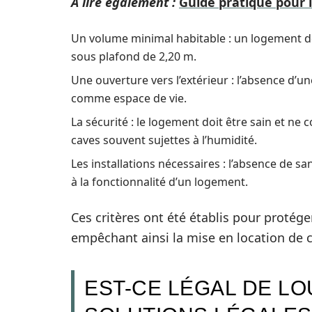
A lire également :
Guide pratique pour 
Un volume minimal habitable : un logement d
sous plafond de 2,20 m.
Une ouverture vers l’extérieur : l’absence d’u
comme espace de vie.
La sécurité : le logement doit être sain et ne 
caves souvent sujettes à l’humidité.
Les installations nécessaires : l’absence de s
à la fonctionnalité d’un logement.
Ces critères ont été établis pour protége
empêchant ainsi la mise en location de
EST-CE LÉGAL DE LO