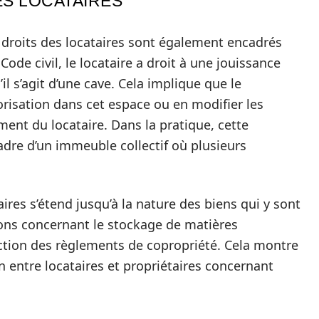
ES LOCATAIRES
s droits des locataires sont également encadrés
u Code civil, le locataire a droit à une jouissance
il s’agit d’une cave. Cela implique que le
orisation dans cet espace ou en modifier les
ment du locataire. Dans la pratique, cette
cadre d’un immeuble collectif où plusieurs
taires s’étend jusqu’à la nature des biens qui y sont
ions concernant le stockage de matières
ction des règlements de copropriété. Cela montre
entre locataires et propriétaires concernant