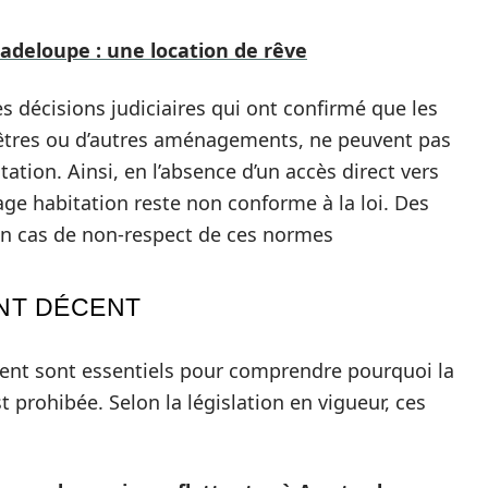
uadeloupe : une location de rêve
s décisions judiciaires qui ont confirmé que les
nêtres ou d’autres aménagements, ne peuvent pas
tion. Ainsi, en l’absence d’un accès direct vers
usage habitation reste non conforme à la loi. Des
 en cas de non-respect de ces normes
NT DÉCENT
cent sont essentiels pour comprendre pourquoi la
 prohibée. Selon la législation en vigueur, ces