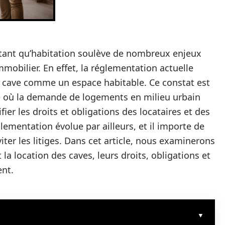
n tant qu’habitation soulève de nombreux enjeux
mmobilier. En effet, la réglementation actuelle
e cave comme un espace habitable. Ce constat est
e où la demande de logements en milieu urbain
ifier les droits et obligations des locataires et des
lementation évolue par ailleurs, et il importe de
iter les litiges. Dans cet article, nous examinerons
 la location des caves, leurs droits, obligations et
ent.