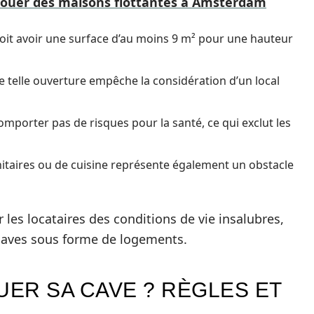
louer des maisons flottantes à Amsterdam
oit avoir une surface d’au moins 9 m² pour une hauteur
ne telle ouverture empêche la considération d’un local
comporter pas de risques pour la santé, ce qui exclut les
anitaires ou de cuisine représente également un obstacle
r les locataires des conditions de vie insalubres,
 caves sous forme de logements.
UER SA CAVE ? RÈGLES ET