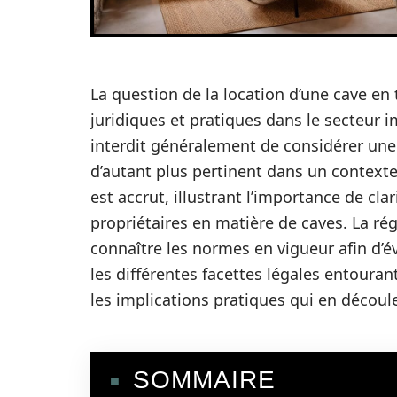
La question de la location d’une cave e
juridiques et pratiques dans le secteur i
interdit généralement de considérer un
d’autant plus pertinent dans un context
est accrut, illustrant l’importance de clar
propriétaires en matière de caves. La rég
connaître les normes en vigueur afin d’év
les différentes facettes légales entourant
les implications pratiques qui en découl
SOMMAIRE