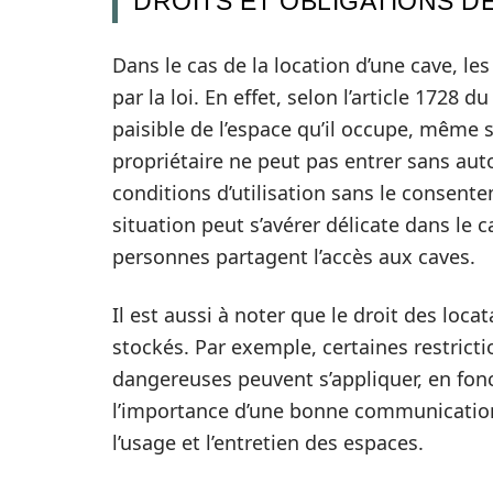
DROITS ET OBLIGATIONS D
Dans le cas de la location d’une cave, le
par la loi. En effet, selon l’article 1728 d
paisible de l’espace qu’il occupe, même s’
propriétaire ne peut pas entrer sans aut
conditions d’utilisation sans le consente
situation peut s’avérer délicate dans le 
personnes partagent l’accès aux caves.
Il est aussi à noter que le droit des loca
stockés. Par exemple, certaines restrict
dangereuses peuvent s’appliquer, en fon
l’importance d’une bonne communication 
l’usage et l’entretien des espaces.