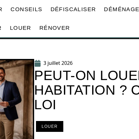
R
CONSEILS
DÉFISCALISER
DÉMÉNAG
R
LOUER
RÉNOVER
3 juillet 2026
PEUT-ON LOUE
HABITATION ? 
LOI
LOUER