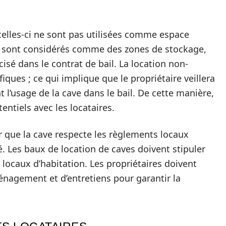
 celles-ci ne sont pas utilisées comme espace
s sont considérés comme des zones de stockage,
cisé dans le contrat de bail. La location non-
iques ; ce qui implique que le propriétaire veillera
 l’usage de la cave dans le bail. De cette manière,
tentiels avec les locataires.
er que la cave respecte les règlements locaux
é. Les baux de location de caves doivent stipuler
 locaux d’habitation. Les propriétaires doivent
énagement et d’entretiens pour garantir la