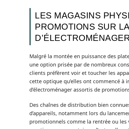
LES MAGASINS PHYS
PROMOTIONS SUR LA
D’ÉLECTROMÉNAGE
Malgré la montée en puissance des plate
une option prisée par de nombreux con
clients préfèrent voir et toucher les app
cette optique qu’elles ont commencé à in
d’électroménager assortis de promotions
Des chaînes de distribution bien connue
d’appareils, notamment lors du lancem
promotionnels comme la rentrée ou les v