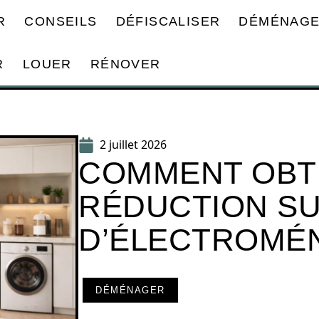
R
CONSEILS
DÉFISCALISER
DÉMÉNAG
R
LOUER
RÉNOVER
2 juillet 2026
COMMENT OBT
RÉDUCTION SU
D’ÉLECTROMÉ
DÉMÉNAGER