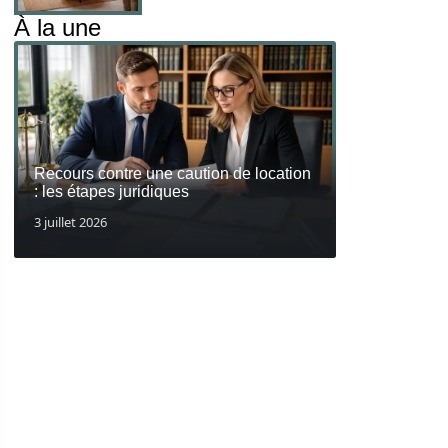
À la une
Recours contre une caution de location
: les étapes juridiques
3 juillet 2026