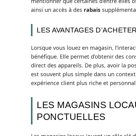
mentionner que certaines d’entre elles 
ainsi un accès à des
rabais
supplémentair
LES AVANTAGES D’ACHETER
Lorsque vous louez en magasin, l’interact
bénéfique. Elle permet d’obtenir des con
direct des appareils. De plus, avoir la p
est souvent plus simple dans un contexte
expérience client plus riche et personnal
LES MAGASINS LOCA
PONCTUELLES