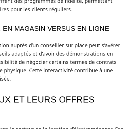
offrent des programmes de fidélité, permettant
es pour les clients réguliers.
 EN MAGASIN VERSUS EN LIGNE
ion auprès d’un conseiller sur place peut s’avérer
seils adaptés et d’avoir des démonstrations en
ossibilité de négocier certains termes de contrats
 physique. Cette interactivité contribue à une
isée.
UX ET LEURS OFFRES