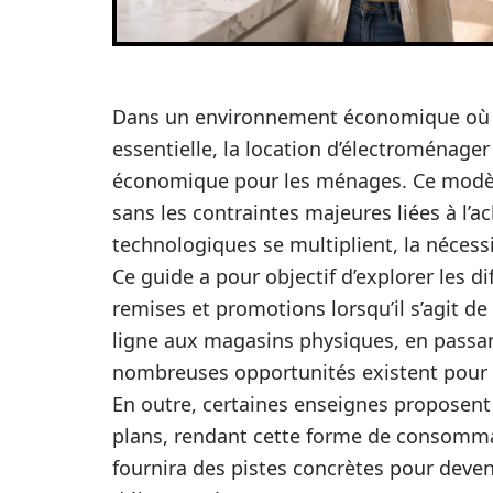
Dans un environnement économique où la
essentielle, la location d’électroménage
économique pour les ménages. Ce modèl
sans les contraintes majeures liées à l’a
technologiques se multiplient, la nécess
Ce guide a pour objectif d’explorer les d
remises et promotions lorsqu’il s’agit d
ligne aux magasins physiques, en passan
nombreuses opportunités existent pour o
En outre, certaines enseignes proposen
plans, rendant cette forme de consommat
fournira des pistes concrètes pour deven