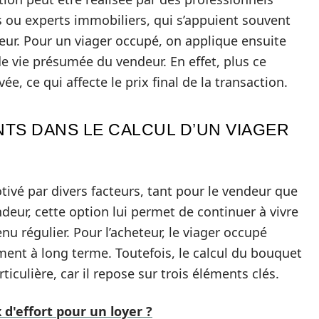
ou experts immobiliers, qui s’appuient souvent
eur. Pour un viager occupé, on applique ensuite
de vie présumée du vendeur. En effet, plus ce
ée, ce qui affecte le prix final de la transaction.
TS DANS LE CALCUL D’UN VIAGER
tivé par divers facteurs, tant pour le vendeur que
ndeur, cette option lui permet de continuer à vivre
u régulier. Pour l’acheteur, le viager occupé
ment à long terme. Toutefois, le calcul du bouquet
ticulière, car il repose sur trois éléments clés.
d'effort pour un loyer ?