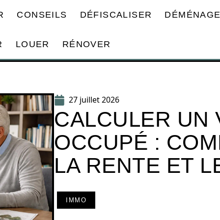
R
CONSEILS
DÉFISCALISER
DÉMÉNAG
R
LOUER
RÉNOVER
27 juillet 2026
CALCULER UN 
OCCUPÉ : COM
LA RENTE ET L
IMMO