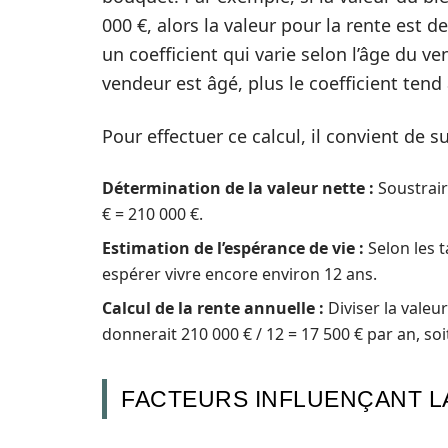
000 €, alors la valeur pour la rente est 
un coefficient qui varie selon l’âge du v
vendeur est âgé, plus le coefficient tend
Pour effectuer ce calcul, il convient de 
Détermination de la valeur nette :
Soustrair
€ = 210 000 €.
Estimation de l’espérance de vie :
Selon les 
espérer vivre encore environ 12 ans.
Calcul de la rente annuelle :
Diviser la valeur
donnerait 210 000 € / 12 = 17 500 € par an, soi
FACTEURS INFLUENÇANT L