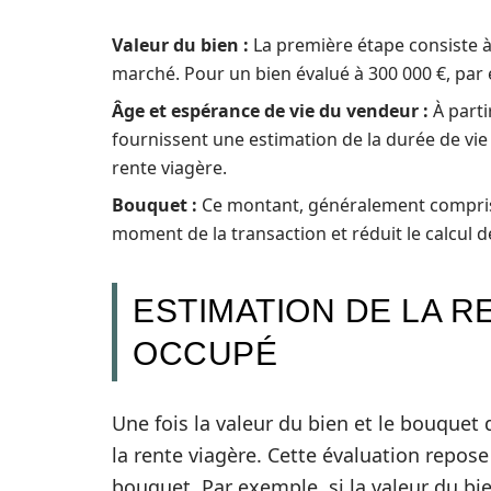
Valeur du bien :
La première étape consiste à
marché. Pour un bien évalué à 300 000 €, par 
Âge et espérance de vie du vendeur :
À parti
fournissent une estimation de la durée de vie 
rente viagère.
Bouquet :
Ce montant, généralement compris e
moment de la transaction et réduit le calcul de
ESTIMATION DE LA R
OCCUPÉ
Une fois la valeur du bien et le bouquet
la rente viagère. Cette évaluation repose
bouquet. Par exemple, si la valeur du bie