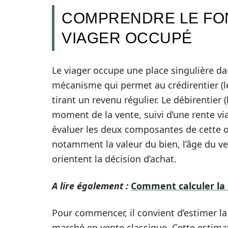
COMPRENDRE LE FO
VIAGER OCCUPÉ
Le viager occupe une place singulière d
mécanisme qui permet au crédirentier (l
tirant un revenu régulier. Le débirentier 
moment de la vente, suivi d’une rente vi
évaluer les deux composantes de cette op
notamment la valeur du bien, l’âge du v
orientent la décision d’achat.
A lire également :
Comment calculer la s
Pour commencer, il convient d’estimer l
marché en vente classique. Cette estimat