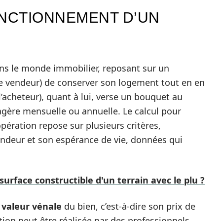
NCTIONNEMENT D’UN
ans le monde immobilier, reposant sur un
e vendeur) de conserver son logement tout en en
(l’acheteur), quant à lui, verse un bouquet au
agère mensuelle ou annuelle. Le calcul pour
ération repose sur plusieurs critères,
endeur et son espérance de vie, données qui
urface constructible d'un terrain avec le plu ?
a
valeur vénale
du bien, c’est-à-dire son prix de
ion peut être réalisée par des professionnels