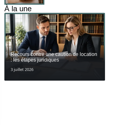
À la une
Recours contre une caution de location
: les étapes juridiques
3 juillet 2026