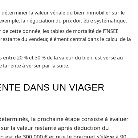
 déterminer la valeur vénale du bien immobilier sur le
exemple, la négociation du prix doit être systématique.
r de cette donnée, les tables de mortalité de l’INSEE
restante du vendeur, élément central dans le calcul de la
ntre 20 % et 30 % de la valeur du bien, est versé au
 la rente à verser par la suite.
ENTE DANS UN VIAGER
 déterminés, la prochaine étape consiste à évaluer
 sur la valeur restante après déduction du
n est de 300 000 € et que le bouquet s’élève à 90