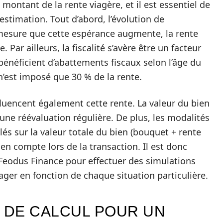
montant de la rente viagère, et il est essentiel de
estimation. Tout d’abord, l’évolution de
À mesure que cette espérance augmente, la rente
Par ailleurs, la fiscalité s’avère être un facteur
bénéficient d’abattements fiscaux selon l’âge du
’est imposé que 30 % de la rente.
luencent également cette rente. La valeur du bien
une réévaluation régulière. De plus, les modalités
ulés sur la valeur totale du bien (bouquet + rente
 en compte lors de la transaction. Il est donc
 Feodus Finance pour effectuer des simulations
ager en fonction de chaque situation particulière.
U DE CALCUL POUR UN