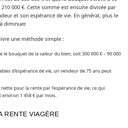
de 210 000 €. Cette somme est ensuite divisée par
endeur et son espérance de vie. En général, plus le
 à diminuer.
suivre une méthode simple :
e le bouquet de la valeur du bien, soit 300 000 € – 90 000
tables d’espérance de vie, un vendeur de 75 ans peut
 nette pour la rente par l’espérance de vie, ce qui
t environ 1 458 € par mois.
A RENTE VIAGÈRE