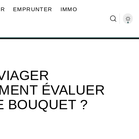
ER
EMPRUNTER
IMMO
VIAGER
MENT ÉVALUER
E BOUQUET ?