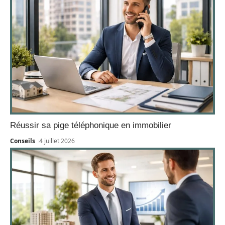
Réussir sa pige téléphonique en immobilier
Conseils
4 juillet 2026