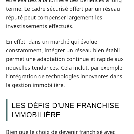
être évalués à la lumière des bénéfices à long
terme. Le cadre sécurisé offert par un réseau
réputé peut compenser largement les
investissements effectués.
En effet, dans un marché qui évolue
constamment, intégrer un réseau bien établi
permet une adaptation continue et rapide aux
nouvelles tendances. Cela inclut, par exemple,
l’intégration de technologies innovantes dans
la gestion immobilière.
LES DÉFIS D’UNE FRANCHISE
IMMOBILIÈRE
Bien que le choix de devenir franchisé avec