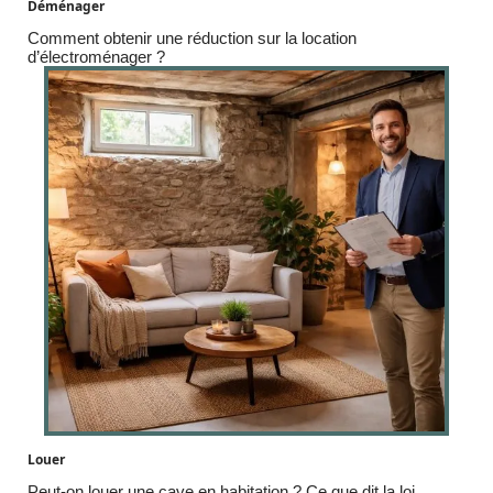
Déménager
Comment obtenir une réduction sur la location
d’électroménager ?
Louer
Peut-on louer une cave en habitation ? Ce que dit la loi