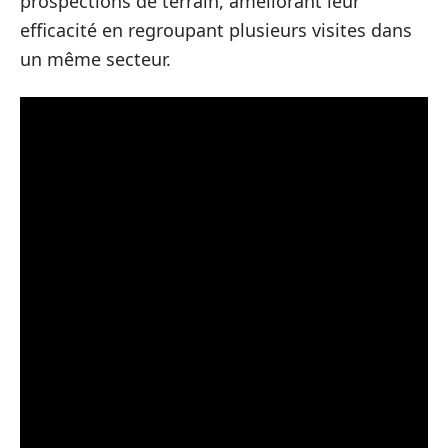
prospections de terrain, améliorant leur
efficacité en regroupant plusieurs visites dans
un même secteur.