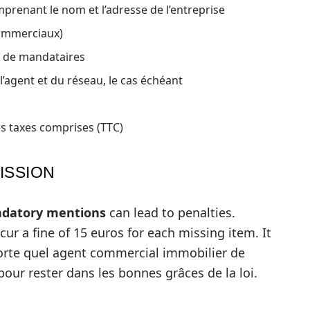
mprenant le nom et l’adresse de l’entreprise
Commerciaux)
u de mandataires
l’agent et du réseau, le cas échéant
es taxes comprises (TTC)
ISSION
datory mentions
can lead to penalties.
cur a fine of 15 euros for each missing item. It
rte quel agent commercial immobilier de
pour rester dans les bonnes grâces de la loi.