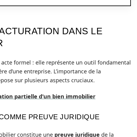
FACTURATION DANS LE
R
 acte formel : elle représente un outil fondamental
ère d’une entreprise. L’importance de la
epose sur plusieurs aspects cruciaux.
tion partielle d'un bien immobilier
 COMME PREUVE JURIDIQUE
bilier constitue une
preuve juridique
de la