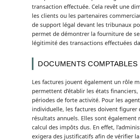
transaction effectuée. Cela revêt une dim
les clients ou les partenaires commercia
de support légal devant les tribunaux po
permet de démontrer la fourniture de ser
légitimité des transactions effectuées da
DOCUMENTS COMPTABLES 
Les factures jouent également un rôle ma
permettent d’établir les états financiers, d
périodes de forte activité. Pour les agen
individuelle, les factures doivent figurer
résultats annuels. Elles sont également 
calcul des impôts dus. En effet, l’admini
exigera des justificatifs afin de vérifier l