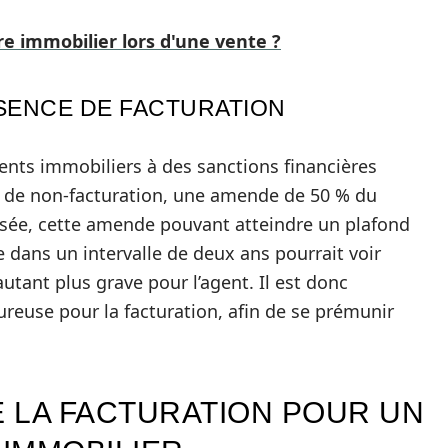
e immobilier lors d'une vente ?
SENCE DE FACTURATION
ents immobiliers à des sanctions financières
as de non-facturation, une amende de 50 % du
osée, cette amende pouvant atteindre un plafond
e dans un intervalle de deux ans pourrait voir
autant plus grave pour l’agent. Il est donc
ureuse pour la facturation, afin de se prémunir
 LA FACTURATION POUR UN