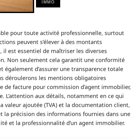
IMMO
ble pour toute activité professionnelle, surtout
actions peuvent s’élever à des montants
 il est essentiel de maîtriser les diverses
ion. Non seulement cela garantit une conformité
et également d’assurer une transparence totale
nous déroulerons les mentions obligatoires
le de facture pour commission d’agent immobilier,
ce. L’attention aux détails, notamment en ce qui
r la valeur ajoutée (TVA) et la documentation client,
et la précision des informations fournies dans une
lité et la professionnalité d’un agent immobilier.