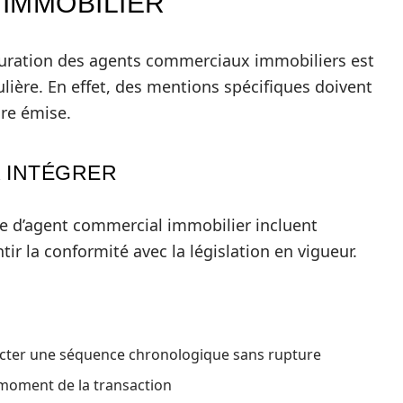
IMMOBILIER
turation des agents commerciaux immobiliers est
ulière. En effet, des mentions spécifiques doivent
ure émise.
À INTÉGRER
re d’agent commercial immobilier incluent
ir la conformité avec la législation en vigueur.
ecter une séquence chronologique sans rupture
e moment de la transaction