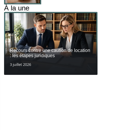
À la une
Recours contre une caution de location
: les étapes juridiques
3 juillet 2026