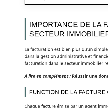
IMPORTANCE DE LA 
SECTEUR IMMOBILIE
La facturation est bien plus qu’un simple
dans la gestion administrative et financi
facturation dans le secteur immobilier r
A lire en complément :
Réussir une dona
FUNCTION DE LA FACTURE
Chaque facture émise par un agent immo