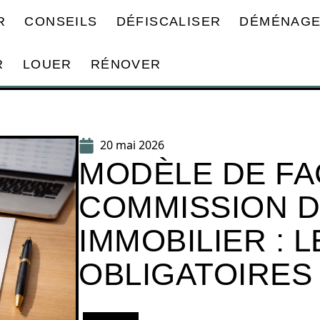
R
CONSEILS
DÉFISCALISER
DÉMÉNAG
R
LOUER
RÉNOVER
20 mai 2026
MODÈLE DE F
COMMISSION D
IMMOBILIER : 
OBLIGATOIRES