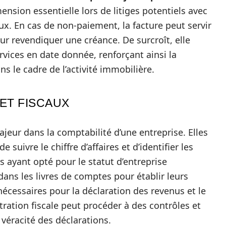
ension essentielle lors de litiges potentiels avec
ux. En cas de non-paiement, la facture peut servir
ur revendiquer une créance. De surcroît, elle
vices en date donnée, renforçant ainsi la
ns le cadre de l’activité immobilière.
ET FISCAUX
jeur dans la comptabilité d’une entreprise. Elles
e suivre le chiffre d’affaires et d’identifier les
ts ayant opté pour le statut d’entreprise
 dans les livres de comptes pour établir leurs
nécessaires pour la déclaration des revenus et le
stration fiscale peut procéder à des contrôles et
a véracité des déclarations.