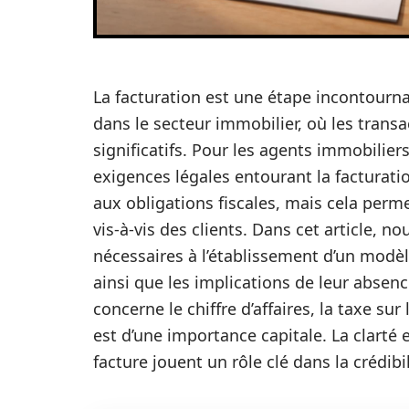
La facturation est une étape incontourna
dans le secteur immobilier, où les trans
significatifs. Pour les agents immobiliers,
exigences légales entourant la facturat
aux obligations fiscales, mais cela perm
vis-à-vis des clients. Dans cet article, 
nécessaires à l’établissement d’un modè
ainsi que les implications de leur absen
concerne le chiffre d’affaires, la taxe su
est d’une importance capitale. La clarté 
facture jouent un rôle clé dans la crédibi