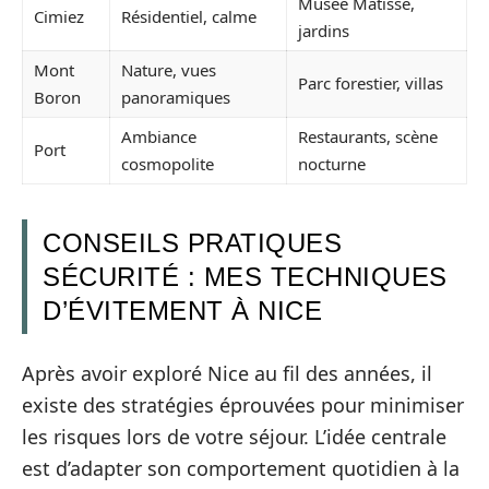
Musée Matisse,
Cimiez
Résidentiel, calme
jardins
Mont
Nature, vues
Parc forestier, villas
Boron
panoramiques
Ambiance
Restaurants, scène
Port
cosmopolite
nocturne
CONSEILS PRATIQUES
SÉCURITÉ : MES TECHNIQUES
D’ÉVITEMENT À NICE
Après avoir exploré Nice au fil des années, il
existe des stratégies éprouvées pour minimiser
les risques lors de votre séjour. L’idée centrale
est d’adapter son comportement quotidien à la