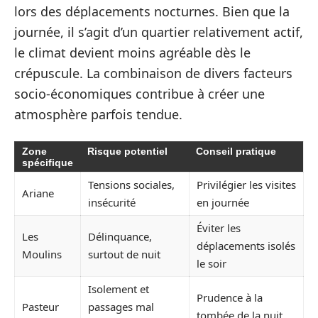
lors des déplacements nocturnes. Bien que la
journée, il s’agit d’un quartier relativement actif,
le climat devient moins agréable dès le
crépuscule. La combinaison de divers facteurs
socio-économiques contribue à créer une
atmosphère parfois tendue.
Zone
Risque potentiel
Conseil pratique
spécifique
Tensions sociales,
Privilégier les visites
Ariane
insécurité
en journée
Éviter les
Les
Délinquance,
déplacements isolés
Moulins
surtout de nuit
le soir
Isolement et
Prudence à la
Pasteur
passages mal
tombée de la nuit