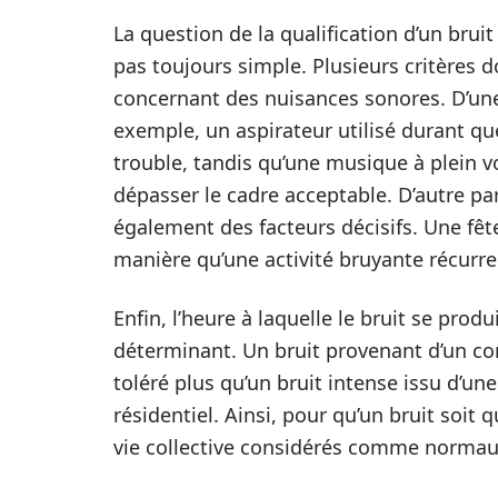
La question de la qualification d’un br
pas toujours simple. Plusieurs critères do
concernant des nuisances sonores. D’une p
exemple, un aspirateur utilisé durant 
trouble, tandis qu’une musique à plein
dépasser le cadre acceptable. D’autre par
également des facteurs décisifs. Une fê
manière qu’une activité bruyante récurr
Enfin, l’heure à laquelle le bruit se prod
déterminant. Un bruit provenant d’un c
toléré plus qu’un bruit intense issu d’u
résidentiel. Ainsi, pour qu’un bruit soit q
vie collective considérés comme normau