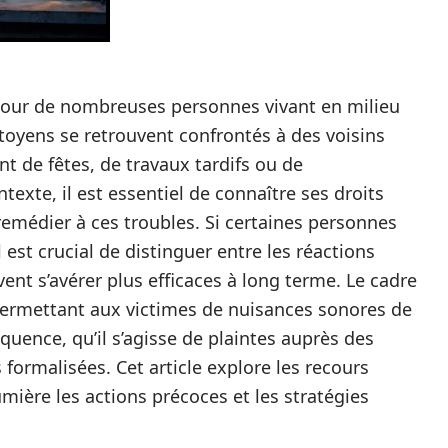
 pour de nombreuses personnes vivant en milieu
toyens se retrouvent confrontés à des voisins
nt de fêtes, de travaux tardifs ou de
xte, il est essentiel de connaître ses droits
emédier à ces troubles. Si certaines personnes
est crucial de distinguer entre les réactions
ent s’avérer plus efficaces à long terme. Le cadre
s permettant aux victimes de nuisances sonores de
séquence, qu’il s’agisse de plaintes auprès des
ormalisées. Cet article explore les recours
mière les actions précoces et les stratégies