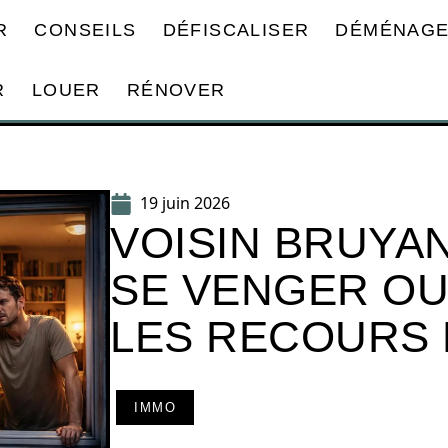
R
CONSEILS
DÉFISCALISER
DÉMÉNAG
R
LOUER
RÉNOVER
19 juin 2026
VOISIN BRUYA
SE VENGER OU
LES RECOURS 
IMMO