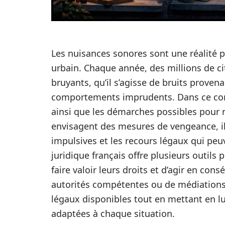
Les nuisances sonores sont une réalité
urbain. Chaque année, des millions de ci
bruyants, qu’il s’agisse de bruits provena
comportements imprudents. Dans ce conte
ainsi que les démarches possibles pour r
envisagent des mesures de vengeance, il 
impulsives et les recours légaux qui peuv
juridique français offre plusieurs outil
faire valoir leurs droits et d’agir en con
autorités compétentes ou de médiations f
légaux disponibles tout en mettant en lu
adaptées à chaque situation.