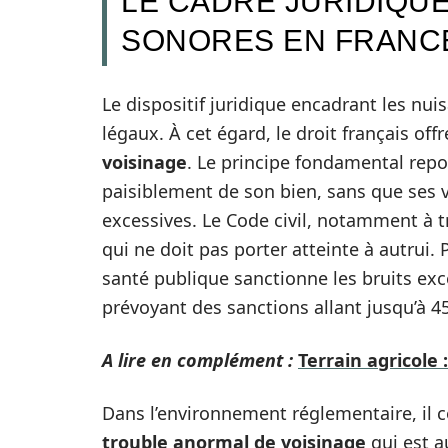
LE CADRE JURIDIQUE
SONORES EN FRANC
Le dispositif juridique encadrant les n
légaux. À cet égard, le droit français of
voisinage
. Le principe fondamental repos
paisiblement de son bien, sans que ses v
excessives. Le Code civil, notamment à tra
qui ne doit pas porter atteinte à autrui. 
santé publique sanctionne les bruits exce
prévoyant des sanctions allant jusqu’à 4
A lire en complément :
Terrain agricole 
Dans l’environnement réglementaire, il 
trouble anormal de voisinage
qui est a