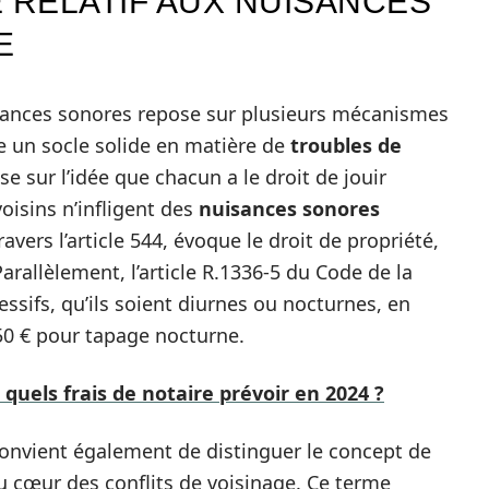
 RELATIF AUX NUISANCES
E
uisances sonores repose sur plusieurs mécanismes
fre un socle solide en matière de
troubles de
e sur l’idée que chacun a le droit de jouir
oisins n’infligent des
nuisances sonores
vers l’article 544, évoque le droit de propriété,
Parallèlement, l’article R.1336-5 du Code de la
ssifs, qu’ils soient diurnes ou nocturnes, en
50 € pour tapage nocturne.
: quels frais de notaire prévoir en 2024 ?
convient également de distinguer le concept de
u cœur des conflits de voisinage. Ce terme