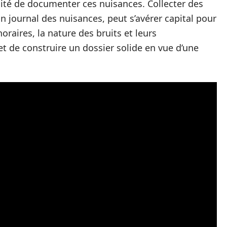
ssité de documenter ces nuisances. Collecter des
un journal des nuisances, peut s’avérer capital pour
horaires, la nature des bruits et leurs
t de construire un dossier solide en vue d’une