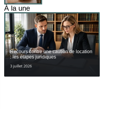
À la une
Recours contre une caution de location
: les étapes juridiques
3 juillet 2026