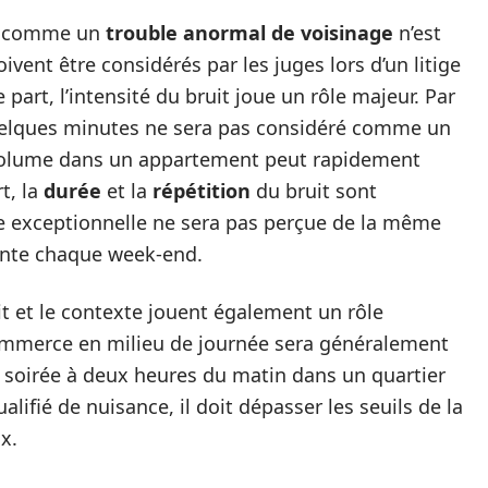
uit comme un
trouble anormal de voisinage
n’est
ivent être considérés par les juges lors d’un litige
art, l’intensité du bruit joue un rôle majeur. Par
quelques minutes ne sera pas considéré comme un
 volume dans un appartement peut rapidement
t, la
durée
et la
répétition
du bruit sont
te exceptionnelle ne sera pas perçue de la même
ente chaque week-end.
uit et le contexte jouent également un rôle
ommerce en milieu de journée sera généralement
ne soirée à deux heures du matin dans un quartier
ualifié de nuisance, il doit dépasser les seuils de la
x.