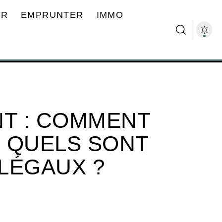
ER
EMPRUNTER
IMMO
NT : COMMENT
 QUELS SONT
LÉGAUX ?