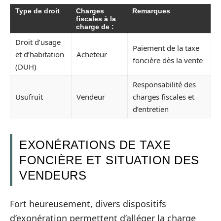
Type de droit
Charges
Remarques
fiscales à la
charge de :
Droit d’usage
Paiement de la taxe
et d’habitation
Acheteur
foncière dès la vente
(DUH)
Responsabilité des
Usufruit
Vendeur
charges fiscales et
d’entretien
EXONÉRATIONS DE TAXE
FONCIÈRE ET SITUATION DES
VENDEURS
Fort heureusement, divers dispositifs
d’exonération permettent d’alléger la charge