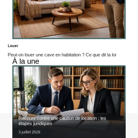
Louer
Peut-on louer une cave en habitation ? Ce que dit la loi
À la une
Recours contre une caution de location : les
Accueil
Mentions légales
étapes juridiques
© 2026 | ldlimmobilier.fr
3 juillet 2026