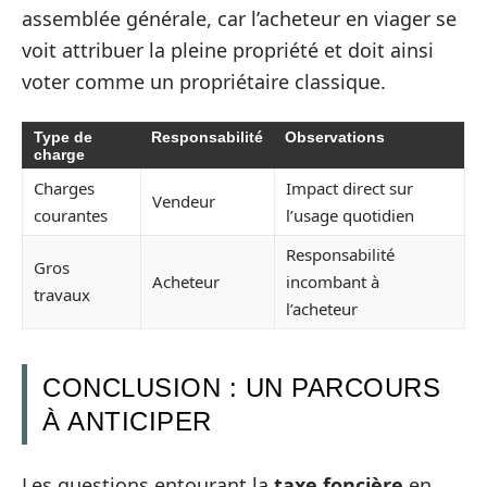
assemblée générale, car l’acheteur en viager se
voit attribuer la pleine propriété et doit ainsi
voter comme un propriétaire classique.
Type de
Responsabilité
Observations
charge
Charges
Impact direct sur
Vendeur
courantes
l’usage quotidien
Responsabilité
Gros
Acheteur
incombant à
travaux
l’acheteur
CONCLUSION : UN PARCOURS
À ANTICIPER
Les questions entourant la
taxe foncière
en