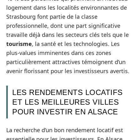
logement dans les localités environnantes de
Strasbourg font partie de la classe
professionnelle, dont une part significative
travaille déjà dans les secteurs clés tels que le
tourisme
, la santé et les technologies. Les
plus-values imminentes dans ces zones
particulièrement attractives témoignent d’un
avenir florissant pour les investisseurs avertis.
LES RENDEMENTS LOCATIFS
ET LES MEILLEURES VILLES
POUR INVESTIR EN ALSACE
La recherche d’un bon rendement locatif est
essentielle pour les investisseurs. En Alsace,