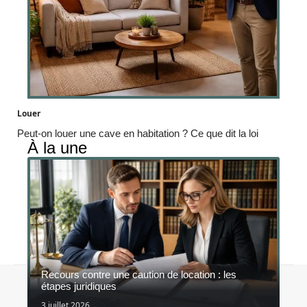
Louer
Peut-on louer une cave en habitation ? Ce que dit la loi
À la une
Recours contre une caution de location : les
Accueil
Mentions légales
étapes juridiques
© 2026 | ldlimmobilier.fr
3 juillet 2026