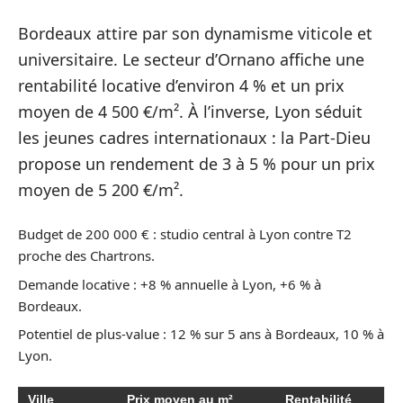
Bordeaux attire par son dynamisme viticole et
universitaire. Le secteur d’Ornano affiche une
rentabilité locative d’environ 4 % et un prix
moyen de 4 500 €/m². À l’inverse, Lyon séduit
les jeunes cadres internationaux : la Part-Dieu
propose un rendement de 3 à 5 % pour un prix
moyen de 5 200 €/m².
Budget de 200 000 € : studio central à Lyon contre T2
proche des Chartrons.
Demande locative : +8 % annuelle à Lyon, +6 % à
Bordeaux.
Potentiel de plus-value : 12 % sur 5 ans à Bordeaux, 10 % à
Lyon.
Ville
Prix moyen au m²
Rentabilité