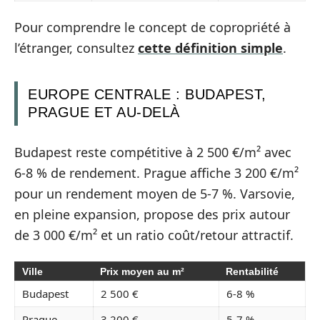
Pour comprendre le concept de copropriété à
l’étranger, consultez
cette définition simple
.
EUROPE CENTRALE : BUDAPEST,
PRAGUE ET AU-DELÀ
Budapest reste compétitive à 2 500 €/m² avec
6-8 % de rendement. Prague affiche 3 200 €/m²
pour un rendement moyen de 5-7 %. Varsovie,
en pleine expansion, propose des prix autour
de 3 000 €/m² et un ratio coût/retour attractif.
Ville
Prix moyen au m²
Rentabilité
Budapest
2 500 €
6-8 %
Prague
3 200 €
5-7 %