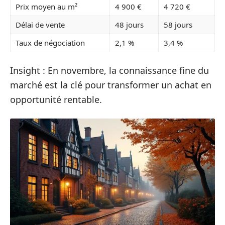
Prix moyen au m²
4 900 €
4 720 €
Délai de vente
48 jours
58 jours
Taux de négociation
2,1 %
3,4 %
Insight : En novembre, la connaissance fine du
marché est la clé pour transformer un achat en
opportunité rentable.