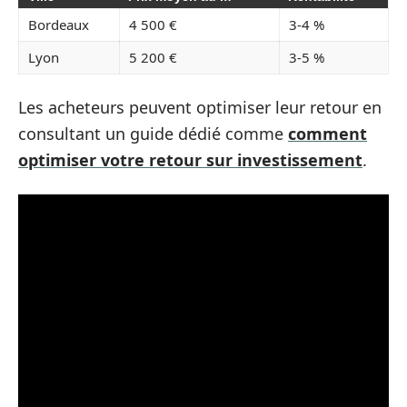
Bordeaux
4 500 €
3-4 %
Lyon
5 200 €
3-5 %
Les acheteurs peuvent optimiser leur retour en
consultant un guide dédié comme
comment
optimiser votre retour sur investissement
.