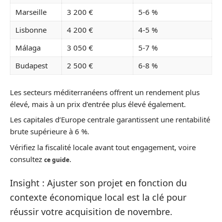
Marseille
3 200 €
5-6 %
Lisbonne
4 200 €
4-5 %
Málaga
3 050 €
5-7 %
Budapest
2 500 €
6-8 %
Les secteurs méditerranéens offrent un rendement plus
élevé, mais à un prix d’entrée plus élevé également.
Les capitales d’Europe centrale garantissent une rentabilité
brute supérieure à 6 %.
Vérifiez la fiscalité locale avant tout engagement, voire
consultez
.
ce guide
Insight : Ajuster son projet en fonction du
contexte économique local est la clé pour
réussir votre acquisition de novembre.