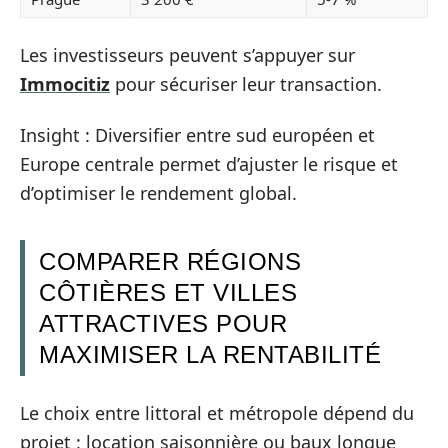
Les investisseurs peuvent s’appuyer sur
Immocitiz
pour sécuriser leur transaction.
Insight : Diversifier entre sud européen et
Europe centrale permet d’ajuster le risque et
d’optimiser le rendement global.
COMPARER RÉGIONS
CÔTIÈRES ET VILLES
ATTRACTIVES POUR
MAXIMISER LA RENTABILITÉ
Le choix entre littoral et métropole dépend du
projet : location saisonnière ou baux longue