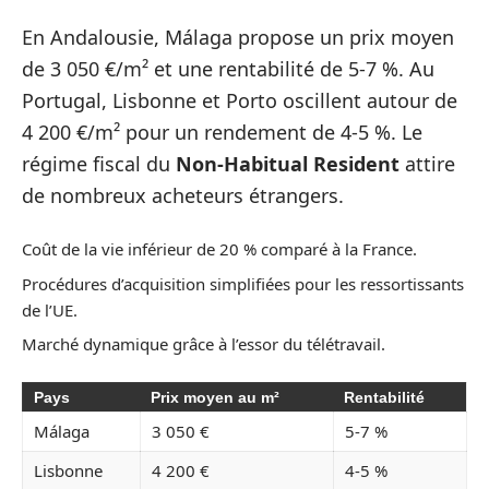
En Andalousie, Málaga propose un prix moyen
de 3 050 €/m² et une rentabilité de 5-7 %. Au
Portugal, Lisbonne et Porto oscillent autour de
4 200 €/m² pour un rendement de 4-5 %. Le
régime fiscal du
Non-Habitual Resident
attire
de nombreux acheteurs étrangers.
Coût de la vie inférieur de 20 % comparé à la France.
Procédures d’acquisition simplifiées pour les ressortissants
de l’UE.
Marché dynamique grâce à l’essor du télétravail.
Pays
Prix moyen au m²
Rentabilité
Málaga
3 050 €
5-7 %
Lisbonne
4 200 €
4-5 %